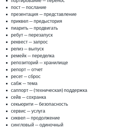
портирование — перенос
пост — послание
презентация — представление
приквел — предыстория
пиарить — продвигать
ребут — перезапуск
реквест — запрос
релиз — выпуск
ремейк — переделка
репозиторий — хранилище
репорт — отчет
ресет — сброс
сабж — тема
саппорт — (техническая) поддержка
сейв — сохранка
секьюрити — безопасность
сервис — услуга
сиквел — продолжение
сингловый — одиночный