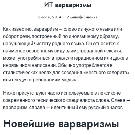
ИТ варваризмы
5 июля, 2014
2 минут(ы) чтения
Как известно, варвари́зм — слово из чужого языка или
оборот речи, построенный по иноязычному образцу,
нарушающий чистоту родного языка. Он относится к
наименее освоенному виду заимствованной лексики,
может употребляться в транслитерационном или даже в
иноязычном написании. Обычно употребляется в
стилистических целях для создания «местного колорита»
или следуя «требованиям моды».
Ниже присутствуют часто используемые в лексиконе
современного технического специалиста слова. Слева —
варваризм, справа — идентичный ему русский аналог.
Новейшие варваризмы