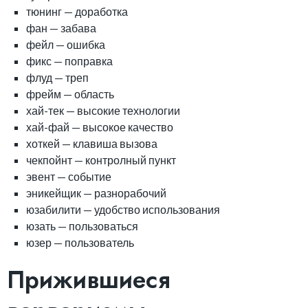
тюнинг — доработка
фан — забава
фейл — ошибка
фикс — поправка
флуд — треп
фрейм — область
хай-тек — высокие технологии
хай-фай — высокое качество
хоткей — клавиша вызова
чекпойнт — контролный пункт
эвент — событие
эникейщик — разнорабочий
юзабилити — удобство использования
юзать — пользоваться
юзер — пользователь
Прижившиеся