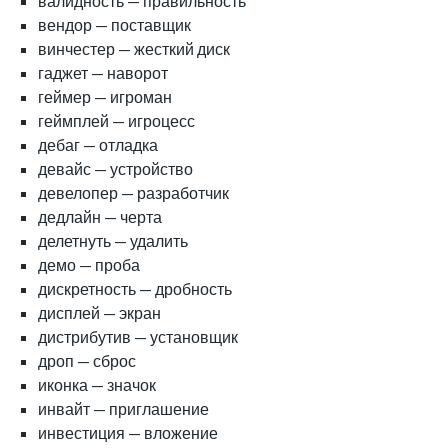
валидность — правильность
вендор — поставщик
винчестер — жесткий диск
гаджет — наворот
геймер — игроман
геймплей — игроцесс
дебаг — отладка
девайс — устройство
девелопер — разработчик
дедлайн — черта
делетнуть — удалить
демо — проба
дискретность — дробность
дисплей — экран
дистрибутив — установщик
дроп — сброс
иконка — значок
инвайт — приглашение
инвестиция — вложение