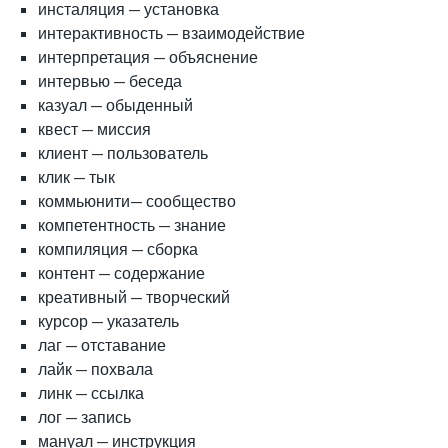
инсталяция — установка
интерактивность — взаимодействие
интерпретация — объяснение
интервью — беседа
казуал — обыденный
квест — миссия
клиент — пользователь
клик — тык
коммьюнити— сообщество
компетентность — знание
компиляция — сборка
контент — содержание
креативный — творческий
курсор — указатель
лаг — отставание
лайк — похвала
линк — ссылка
лог — запись
мануал — инструкция