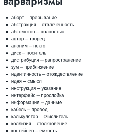
варваризмы
аборт — прерывание
абстракция — отвлеченность
абсолютно — полностью
автор — творец
аноним — некто
диск — носитель
дистрибуция — рапространение
зум — приближение
идентичность — отождествление
идея — смысл
инструкция — указание
интерфейс — прослойка
информация — данные
кабель — провод
калькулятор — счислитель
коллизия — столкновение
контейнер — емкость