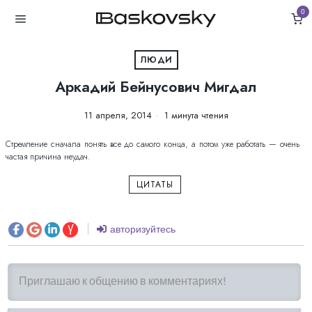
0
ЛЮДИ
Аркадий Бейнусович Мигдал
11 апреля, 2014
1 минута чтения
Стремление сначала понять все до самого конца, а потом уже работать — очень
частая причина неудач.
ЦИТАТЫ
авторизуйтесь