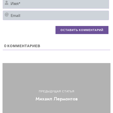
И
Em
0
КОММЕНТАРИЕВ
ПРЕДЫДУЩАЯ СТАТЬЯ
Михаил Лермонтов