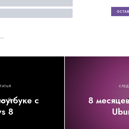
Email
ТАТЬЯ
СЛЕД
оутбуке с
8 месяцев
s 8
Ubu