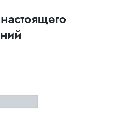
 настоящего
ений