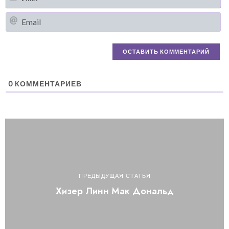
Em
0
КОММЕНТАРИЕВ
ПРЕДЫДУЩАЯ СТАТЬЯ
Хизер Линн Мак Дональд