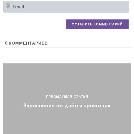
Em
0
КОММЕНТАРИЕВ
ПРЕДЫДУЩАЯ СТАТЬЯ
Взросление не даётся просто так