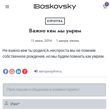
0
КУРИЛКА
Важно кем мы умрем
11 июля, 2014
1 минута чтения
Не важно кем ты родился, неспроста мы не помним
собственное рождение, но мы будем помнить как умрем.
авторизуйтесь
И