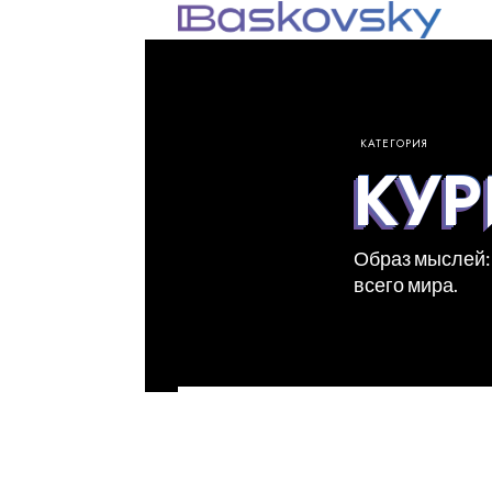
КАТЕГОРИЯ
КУ
Образ мыслей:
всего мира.