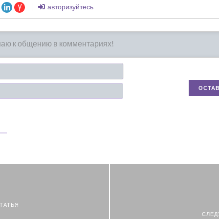
авторизуйтесь
Имя*
Email
ТАТЬЯ
СЛЕД