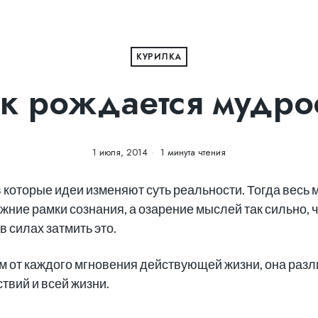
КУРИЛКА
к рождается мудро
1 июля, 2014
1 минута чтения
 которые идеи изменяют суть реальности. Тогда весь 
ежние рамки сознания, а озарение мыслей так сильно, 
 силах затмить это.
кам от каждого мгновения действующей жизни, она разл
твий и всей жизни.