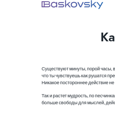
Ка
Существуют минуты, порой часы, в
что ты чувствуешь как рушатся пр
Никакое постороннее действие не в
Так и растет мудрость, по песчин
больше свободы для мыслей, дейс