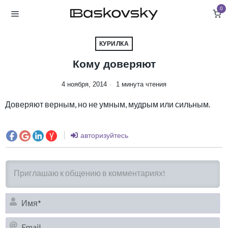
0
КУРИЛКА
Кому доверяют
4 ноября, 2014
1 минута чтения
Доверяют верным, но не умным, мудрым или сильным.
авторизуйтесь
И
Em