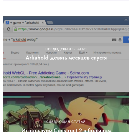
ПРЕДЫДУЩАЯ СТАТЬЯ
Arkahold девять месяцев спустя
СЛЕДУЮЩАЯ СТАТЬЯ
Используем Construct 2 в большом