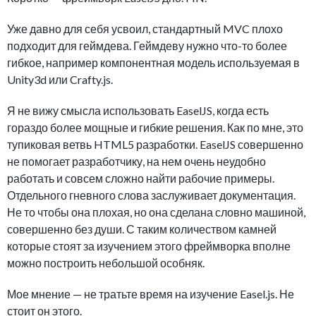
Уже давно для себя усвоил, стандартный MVC плохо
подходит для геймдева. Геймдеву нужно что-то более
гибкое, например компонентная модель используемая в
Unity3d или Crafty.js.
Я не вижу смысла использовать EaselJS, когда есть
гораздо более мощные и гибкие решения. Как по мне, это
тупиковая ветвь HTML5 разработки. EaselJS совершенно
не помогает разработчику, на нем очень неудобно
работать и совсем сложно найти рабочие примеры.
Отдельного гневного слова заслуживает документация.
Не то чтобы она плохая, но она сделана словно машиной,
совершенно без души. С таким количеством камней
которые стоят за изучением этого фреймворка вполне
можно построить небольшой особняк.
Мое мнение — не тратьте время на изучение Easel.js. Не
стоит он этого.