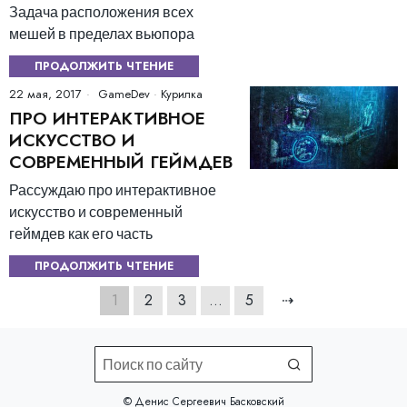
Задача расположения всех
мешей в пределах вьюпора
ПРОДОЛЖИТЬ ЧТЕНИЕ
22 мая, 2017
GameDev
·
Курилка
ПРО ИНТЕРАКТИВНОЕ
ИСКУССТВО И
СОВРЕМЕННЫЙ ГЕЙМДЕВ
Рассуждаю про интерактивное
искусство и современный
геймдев как его часть
ПРОДОЛЖИТЬ ЧТЕНИЕ
1
2
3
…
5
⇢
©️ Денис Сергеевич Басковский