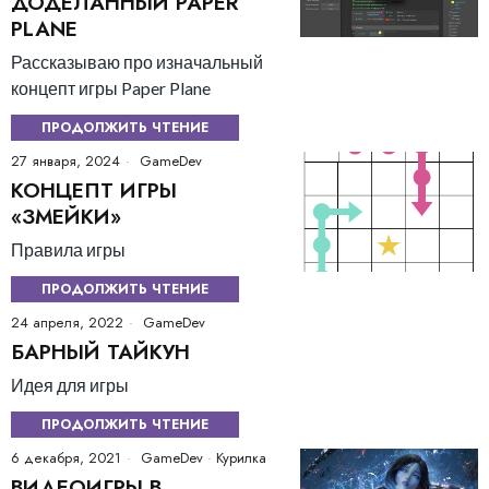
ДОДЕЛАННЫЙ PAPER
PLANE
Рассказываю про изначальный
концепт игры Paper Plane
ПРОДОЛЖИТЬ ЧТЕНИЕ
27 января, 2024
GameDev
КОНЦЕПТ ИГРЫ
«ЗМЕЙКИ»
Правила игры
ПРОДОЛЖИТЬ ЧТЕНИЕ
24 апреля, 2022
GameDev
БАРНЫЙ ТАЙКУН
Идея для игры
ПРОДОЛЖИТЬ ЧТЕНИЕ
6 декабря, 2021
GameDev
·
Курилка
ВИДЕОИГРЫ В