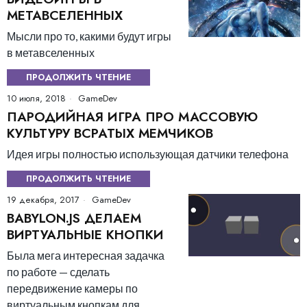
МЕТАВСЕЛЕННЫХ
Мысли про то, какими будут игры
в метавселенных
ПРОДОЛЖИТЬ ЧТЕНИЕ
10 июля, 2018
GameDev
ПАРОДИЙНАЯ ИГРА ПРО МАССОВУЮ
КУЛЬТУРУ ВСРАТЫХ МЕМЧИКОВ
Идея игры полностью использующая датчики телефона
ПРОДОЛЖИТЬ ЧТЕНИЕ
19 декабря, 2017
GameDev
BABYLON.JS ДЕЛАЕМ
ВИРТУАЛЬНЫЕ КНОПКИ
Была мега интересная задачка
по работе — сделать
передвижение камеры по
виртуальным кнопкам для