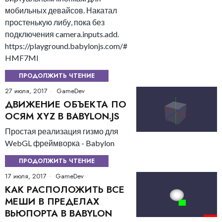
мобильных девайсов. Накатал
простенькую либу, пока без
подключения camera.inputs.add.
https://playground.babylonjs.com/#
HMF7MI
ПРОДОЛЖИТЬ ЧТЕНИЕ
27 июля, 2017
GameDev
ДВИЖЕНИЕ ОБЪЕКТА ПО
ОСЯМ XYZ В BABYLON.JS
Простая реализация гизмо для
WebGL фреймворка - Babylon
ПРОДОЛЖИТЬ ЧТЕНИЕ
17 июля, 2017
GameDev
КАК РАСПОЛОЖИТЬ ВСЕ
МЕШИ В ПРЕДЕЛАХ
ВЬЮПОРТА В BABYLON