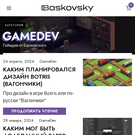
0
КАТЕГОРИЯ
GAMEDEV
Геймдев от Басковского
24 апреля, 2024
GameDev
КАКИМ ПЛАНИРОВАЛСЯ
ДИЗАЙН BOTRIS
(ВАГОНЧИКИ)
Про дизайн в игре Botris или по-
русски "Вагончики"
ПРОДОЛЖИТЬ ЧТЕНИЕ
28 января, 2024
GameDev
КАКИМ МОГ БЫТЬ