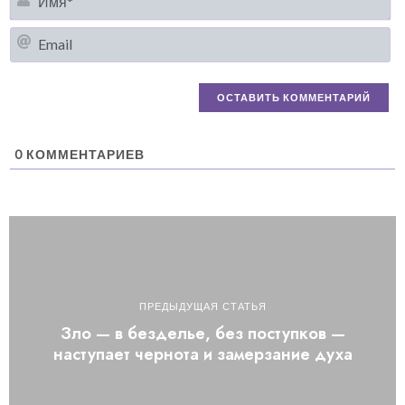
Em
0
КОММЕНТАРИЕВ
ПРЕДЫДУЩАЯ СТАТЬЯ
Зло — в безделье, без поступков —
наступает чернота и замерзание духа