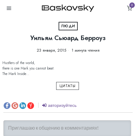
0
ЛЮДИ
Уильям Сьюард Берроуз
23 января, 2015
1 минута чтения
Hustlers of the world,
there is one Mark you cannot beat:
The Mark Inside…
ЦИТАТЫ
авторизуйтесь