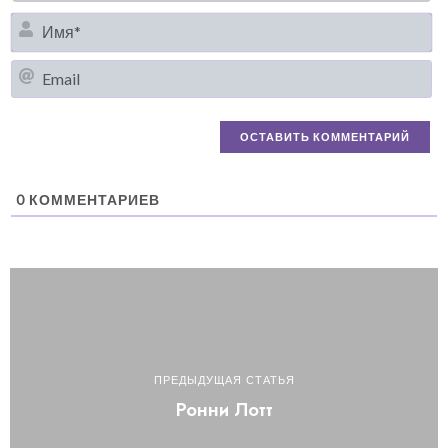
И
Em
0
КОММЕНТАРИЕВ
ПРЕДЫДУЩАЯ СТАТЬЯ
Ронни Лотт