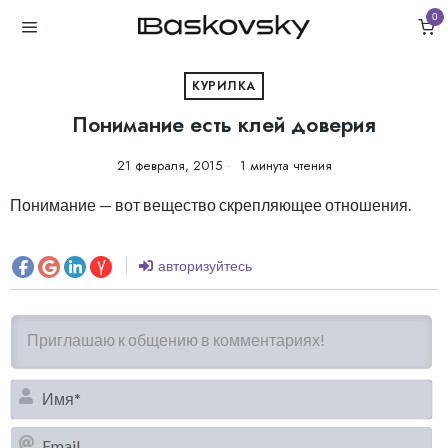
0
КУРИЛКА
Понимание есть клей доверия
21 февраля, 2015
1 минута чтения
Понимание — вот вещество скрепляющее отношения.
авторизуйтесь
И
Em