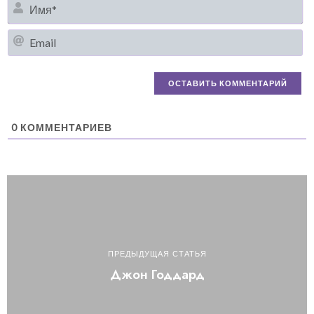
И
Em
0
КОММЕНТАРИЕВ
ПРЕДЫДУЩАЯ СТАТЬЯ
Джон Годдард