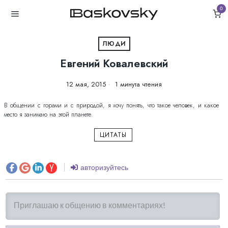
0
ЛЮДИ
Евгений Ковалевский
12 мая, 2015
1 минута чтения
В общении с горами и с природой, я хочу понять, что такое человек, и какое
место я занимаю на этой планете.
ЦИТАТЫ
авторизуйтесь