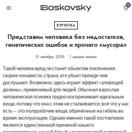
0
КУРИЛКА
Представим человека без недостатков,
генетических ошибок и прочего «мусора»
31 октября, 2015
1 минута чтения
Такой человек вряд ли станет объектом поклонения,
скорее ненависти, страха, его убьют прежде чем
дослушают. Возможно, здесь играет эффект «зловещей
долины», применимый для людей. Обычная взрослая
человеческая психика трудно воспринимает идеальные
вещи, потому что она с этим не сталкивается; всё что у нас
есть — это полурабочие вещи, обречённые на гибель во
время эксплуатации. Однако именно такой постчеловек
является единственной причиной нашего
существования, нашей борьбы со вселенской энтропией.