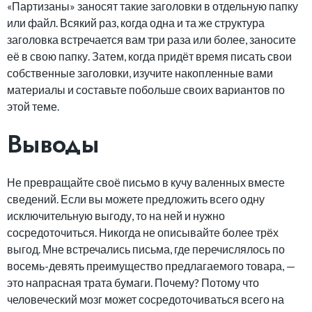
«Партизаны» заносят такие заголовки в отдельную папку
или файл. Всякий раз, когда одна и та же структура
заголовка встречается вам три раза или более, заносите
её в свою папку. Затем, когда придёт время писать свои
собственные заголовки, изучите накопленные вами
материалы и составьте побольше своих вариантов по
этой теме.
Выводы
Не превращайте своё письмо в кучу валенных вместе
сведений. Если вы можете предложить всего одну
исключительную выгоду, то на ней и нужно
сосредоточиться. Никогда не описывайте более трёх
выгод. Мне встречались письма, где перечислялось по
восемь-девять преимущество предлагаемого товара, —
это напрасная трата бумаги. Почему? Потому что
человеческий мозг может сосредоточиваться всего на