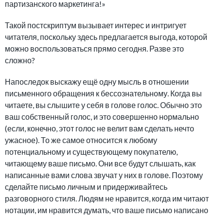
партизанского маркетинга!»
Такой постскриптум вызывает интерес и интригует
читателя, поскольку здесь предлагается выгода, которой
можно воспользоваться прямо сегодня. Разве это
сложно?
Напоследок выскажу ещё одну мысль в отношении
письменного обращения к бессознательному. Когда вы
читаете, вы слышите у себя в голове голос. Обычно это
ваш собственный голос, и это совершенно нормально
(если, конечно, этот голос не велит вам сделать нечто
ужасное). То же самое относится к любому
потенциальному и существующему покупателю,
читающему ваше письмо. Они все будут слышать, как
написанные вами слова звучат у них в голове. Поэтому
сделайте письмо личным и придерживайтесь
разговорного стиля. Людям не нравится, когда им читают
нотации, им нравится думать, что ваше письмо написано