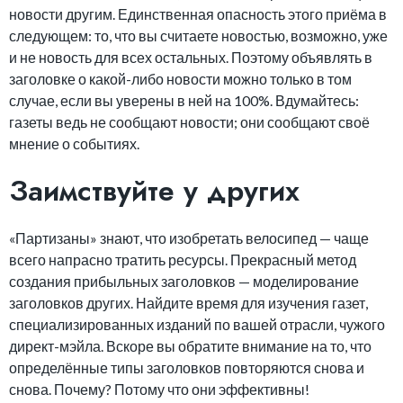
новости другим. Единственная опасность этого приёма в
следующем: то, что вы считаете новостью, возможно, уже
и не новость для всех остальных. Поэтому объявлять в
заголовке о какой-либо новости можно только в том
случае, если вы уверены в ней на 100%. Вдумайтесь:
газеты ведь не сообщают новости; они сообщают своё
мнение о событиях.
Заимствуйте у других
«Партизаны» знают, что изобретать велосипед — чаще
всего напрасно тратить ресурсы. Прекрасный метод
создания прибыльных заголовков — моделирование
заголовков других. Найдите время для изучения газет,
специализированных изданий по вашей отрасли, чужого
директ-мэйла. Вскоре вы обратите внимание на то, что
определённые типы заголовков повторяются снова и
снова. Почему? Потому что они эффективны!