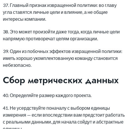
37. Главный признак извращенной политики: во главу
угла ставятся личные цели и влияние, а не общие
интересы компании.
38. Это может произойти даже тогда, когда личные цели
напрямую противоречат целям организации.
39. Один из побочных эффектов извращенной политики:
иметь хорошо укомплектованную команду становится
небезопасно.
Сбор метрических данных
40. Определяйте размер каждого проекта.
41. Не усердствуйте поначалу с выбором единицы
измерения — если впоследствии вам предстоит работать
с реальными данными, для начала сойдут и абстрактные
единицы.