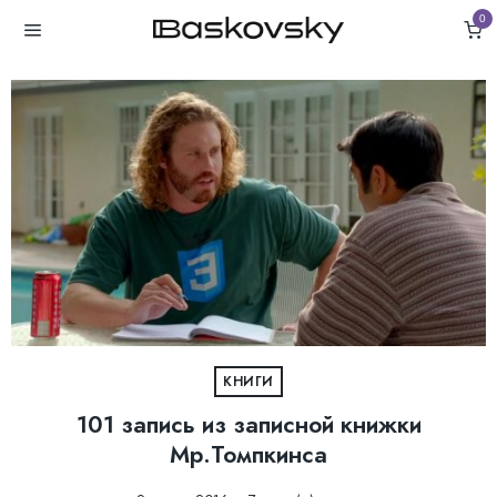
0
КНИГИ
101 запись из записной книжки
Мр.Томпкинса