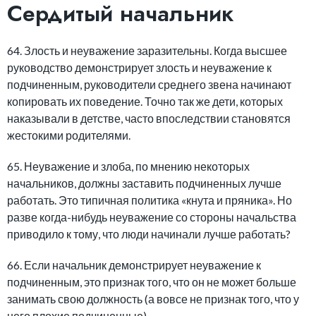
Сердитый начальник
64. Злость и неуважение заразительны. Когда высшее
руководство демонстрирует злость и неуважение к
подчиненным, руководители среднего звена начинают
копировать их поведение. Точно так же дети, которых
наказывали в детстве, часто впоследствии становятся
жестокими родителями.
65. Неуважение и злоба, по мнению некоторых
начальников, должны заставить подчиненных лучше
работать. Это типичная политика «кнута и пряника». Но
разве когда-нибудь неуважение со стороны начальства
приводило к тому, что люди начинали лучше работать?
66. Если начальник демонстрирует неуважение к
подчиненным, это признак того, что он не может больше
занимать свою должность (а вовсе не признак того, что у
него плохие подчиненные).