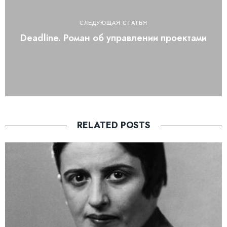
СЛЕДУЮЩАЯ СТАТЬЯ
Deadline. Роман об управлении проектами
RELATED POSTS