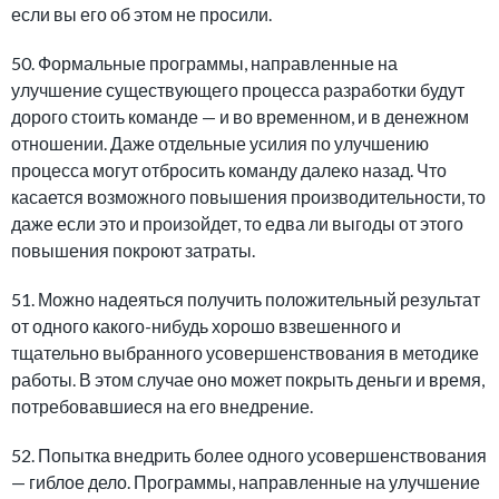
если вы его об этом не просили.
50. Формальные программы, направленные на
улучшение существующего процесса разработки будут
дорого стоить команде — и во временном, и в денежном
отношении. Даже отдельные усилия по улучшению
процесса могут отбросить команду далеко назад. Что
касается возможного повышения производительности, то
даже если это и произойдет, то едва ли выгоды от этого
повышения покроют затраты.
51. Можно надеяться получить положительный результат
от одного какого-нибудь хорошо взвешенного и
тщательно выбранного усовершенствования в методике
работы. В этом случае оно может покрыть деньги и время,
потребовавшиеся на его внедрение.
52. Попытка внедрить более одного усовершенствования
— гиблое дело. Программы, направленные на улучшение