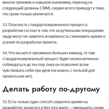
многих приемов и навыков (например, переход на
следующий уровень СММ), скорее всего приведут к тому,
что сроки только увеличатся.
53. Опасность стандартизированного процесса
разработки состоит в том, что за рутинными операциями
люди могут не заметить возможность сэкономить время и
усилия по разработки проекта.
54. Что касается чрезмерно больших команд, то там
стандартизированный процесс будет неукоснительно
соблюдаться до тех пор, пока он позволяет всем
чувствовать себя при деле (не важно, с пользой для
проекта или нет).
Делать работу по-другому
55. Есть только один способ сократить время на
разработку, когда его и без того мало — уменьшить сроки