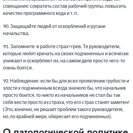
совещания: сократить состав рабочей группы, повысить
качество программного кода и т. п.
90. Защищайте людей от оскорблений и ругани
начальства.
91. Запомните: в работе страх=грев. Те руководители,
которые любят кричать на своих подчиненных и всячески
унижают и оскорбляют их, на самом деле просто чего-то
очень боятся.
92. Наблюдение: если бы для всех проявление грубости и
злости к подчиненным всегда значило бы, что начальник
просто боится, то никто из начальников не стал бы так
себя вести просто из страха, что его страх станет заметен!
(Это, конечно, не решает проблем такого руководителя,
но, по крайней мере, оберегает его подчиненных).
О патологической политике