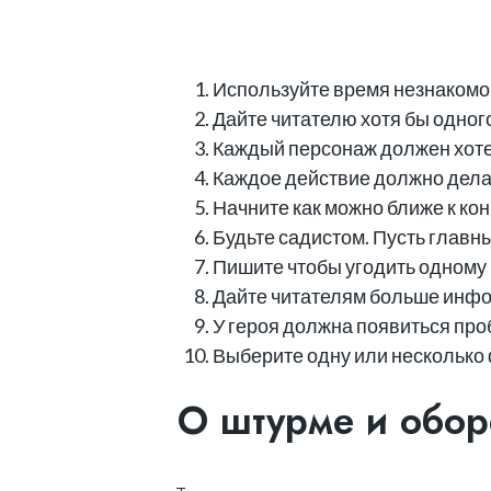
Используйте время незнакомого
Дайте читателю хотя бы одног
Каждый персонаж должен хотет
Каждое действие должно делат
Начните как можно ближе к кон
Будьте садистом. Пусть главны
Пишите чтобы угодить одному ч
Дайте читателям больше инфо
У героя должна появиться про
Выберите одну или несколько
О штурме и обор