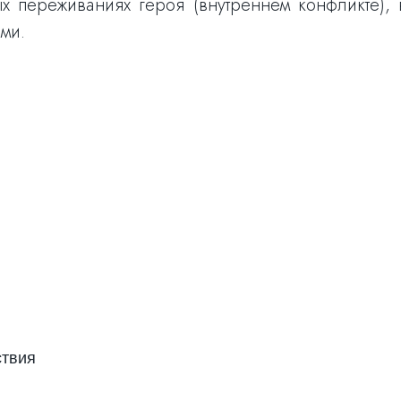
ых переживаниях героя (внутреннем конфликте),
ми.
ствия