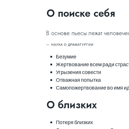
О поиске себя
В основе пьесы лежат человеч
НАУКА О ДРАМАТУРГИИ
Безумие
Жертвование всем ради страс
Угрызения совести
Отважная попытка
Самопожертвование во имя и
О близких
Потеря близких