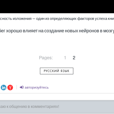
сность изложения — один из определяющих факторов успеха кни
бег хорошо влияет на создание новых нейронов в мозгу
Pages:
1
2
РУССКИЙ ЯЗЫК
авторизуйтесь