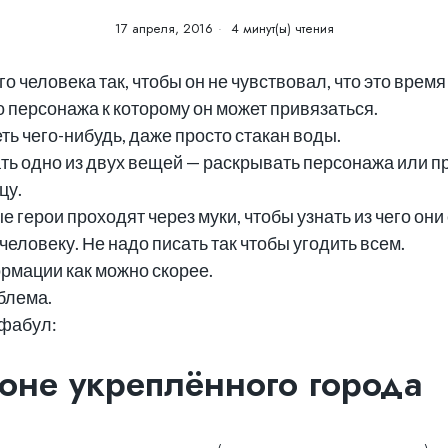
17 апреля, 2016
4 минут(ы) чтения
 человека так, чтобы он не чувствовал, что это время
о персонажа к которому он может привязаться.
ь чего-нибудь, даже просто стакан воды.
ь одно из двух вещей — раскрывать персонажа или п
цу.
е герои проходят через муки, чтобы узнать из чего они
еловеку. Не надо писать так чтобы угодить всем.
рмации как можно скорее.
блема.
 фабул:
оне укреплённого города