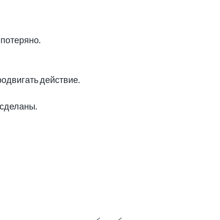
 потеряно.
родвигать действие.
 сделаны.