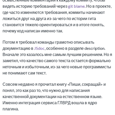
видеть историю требований через
git blame
. Но в проекте,
где часто изменяются требования, коммиты начинают
ложиться друг на друга из-за чего по истории гита
становится тяжело ориентироваться и в итоге понять,
почему код написан именно так.
Потом я требовал команды грамотно описывать
документацию в
JSdoc
, особенно в разделе description.
Вначале это казалось мне самым лучшим решением. Но я
заметил, что качество самого текста остается формально
неточным и избыточным, из-за чего новые программисты
не понимают сам текст.
Совсем недавно я прочитал книгу «Пиши, сокращай» и
понял, это как раз то, что нужно для написания
качественной документации на естественном языке.
Именно интеграция сервиса ГЛВРД вошла в ядро
плагина.