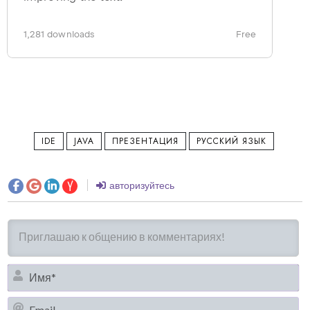
IDE
JAVA
ПРЕЗЕНТАЦИЯ
РУССКИЙ ЯЗЫК
авторизуйтесь
И
Em