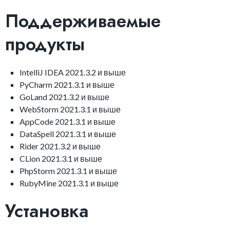
Поддерживаемые
продукты
IntelliJ IDEA 2021.3.2 и выше
PyCharm 2021.3.1 и выше
GoLand 2021.3.2 и выше
WebStorm 2021.3.1 и выше
AppCode 2021.3.1 и выше
DataSpell 2021.3.1 и выше
Rider 2021.3.2 и выше
CLion 2021.3.1 и выше
PhpStorm 2021.3.1 и выше
RubyMine 2021.3.1 и выше
Установка