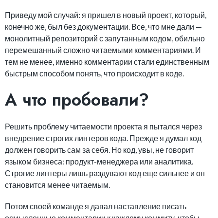
Приведу мой случай: я пришел в новый проект, который,
конечно же, был без документации. Все, что мне дали —
монолитный репозиторий с запутанным кодом, обильно
перемешанный сложно читаемыми комментариями. И
тем не менее, именно комментарии стали единственным
быстрым способом понять, что происходит в коде.
А что пробовали?
Решить проблему читаемости проекта я пытался через
внедрение строгих линтеров кода. Прежде я думал код
должен говорить сам за себя. Но код, увы, не говорит
языком бизнеса: продукт-менеджера или аналитика.
Строгие линтеры лишь раздувают код еще сильнее и он
становится менее читаемым.
Потом своей команде я давал наставление писать
осмысленные комментарии к каждому коммиту, чтобы