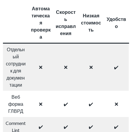
Автома
Скорост
тическа
Низкая
ь
Удобств
я
стоимос
исправл
о
проверк
ть
ения
а
Отдельн
ый
сотрудни
❌
❌
❌
✔️
к для
докумен
тации
Веб
форма
❌
✔️
✔️
❌
ГЛВРД
Comment
✔️
✔️
✔️
✔️
Lint