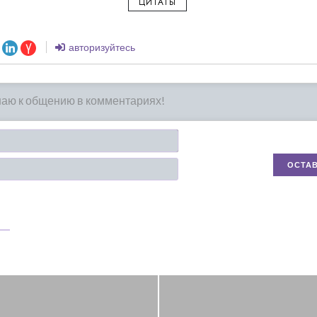
ЦИТАТЫ
авторизуйтесь
Имя*
Email