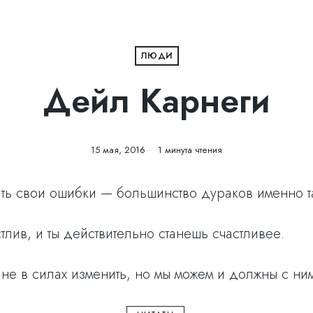
ЛЮДИ
Дейл Карнеги
15 мая, 2016
1 минута чтения
ть свои ошибки — большинство дураков именно т
стлив, и ты действительно станешь счастливее.
 не в силах изменить, но мы можем и должны с ним