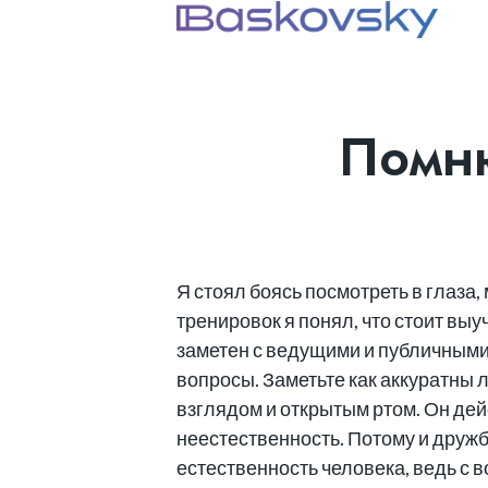
Помню
Я стоял боясь посмотреть в глаза
тренировок я понял, что стоит выу
заметен с ведущими и публичными 
вопросы. Заметьте как аккуратны 
взглядом и открытым ртом. Он дей
неестественность. Потому и друж
естественность человека, ведь с