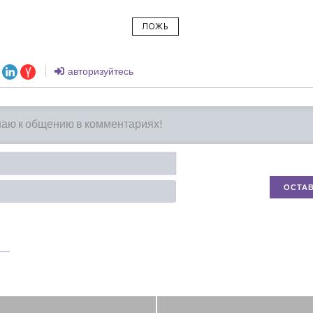
ЛОЖЬ
авторизуйтесь
Имя*
Email