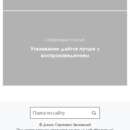
СЛЕДУЮЩАЯ СТАТЬЯ
Усваивание даётся лучше с
воспроизведением
©️ Денис Сергеевич Басковский
При использовании материалов
ссылка на сайт
обязательна!