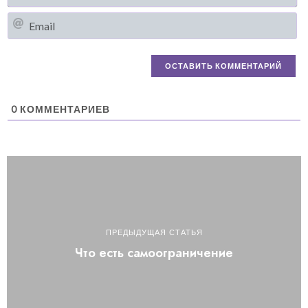
Em
0
КОММЕНТАРИЕВ
ПРЕДЫДУЩАЯ СТАТЬЯ
Что есть самоограничение