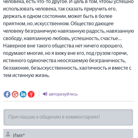
человека, есть что-то другое. И цель в том, чтобы успешно
использовать человека, так сказать приручить его,
держать в одном состоянии, может быть в более
приятном, но, искусственном. Общество дающее
человеку безграничную навязанную радость, навязанную
свободу, навязанную любовь, успешность, счастье…
Наверное вне такого общества нет ничего хорошего,
подумают многие, но я вижу вне его, под грузом горечи,
истинного одиночества неосязаемую безграничность,
беззаконие, безыскусственность, хаотичность и вместе с
тем истинную жизнь.
авторизуйтесь
И