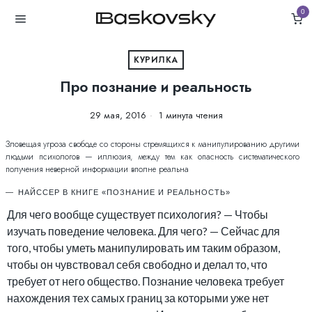
0
КУРИЛКА
Про познание и реальность
29 мая, 2016
1 минута чтения
Зловещая угроза свободе со стороны стремящихся к манипулированию другими
людьми психологов — иллюзия, между тем как опасность систематического
получения неверной информации вполне реальна
НАЙССЕР В КНИГЕ «ПОЗНАНИЕ И РЕАЛЬНОСТЬ»
Для чего вообще существует психология? — Чтобы
изучать поведение человека. Для чего? — Сейчас для
того, чтобы уметь манипулировать им таким образом,
чтобы он чувствовал себя свободно и делал то, что
требует от него общество. Познание человека требует
нахождения тех самых границ за которыми уже нет