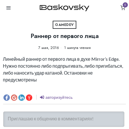
0
GAMEDEV
Раннер от первого лица
7 мая, 2016
1 минута чтения
Линейный раннер от первого лица в духе Mirror’s Edge.
Нужно постоянно либо подпрыгивать, либо пригибаться,
либо наносить удар катаной. Остановки не
предусмотрены
авторизуйтесь