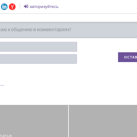
авторизуйтесь
Имя*
Email
ТАТЬЯ