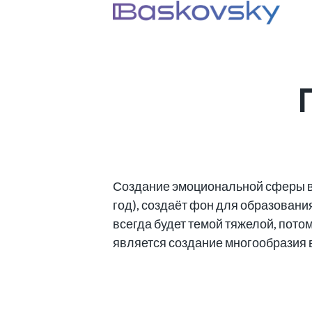
Создание эмоциональной сферы в
год), создаёт фон для образовани
всегда будет темой тяжелой, потом
является создание многообразия 