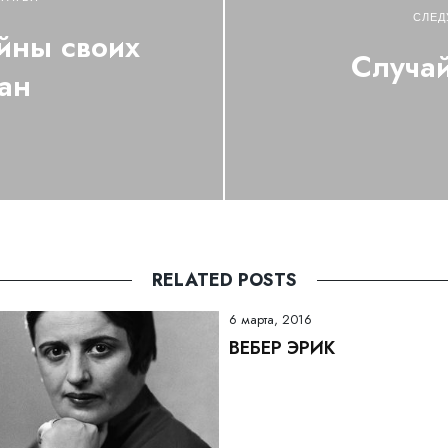
СЛЕД
йны своих
Случай
ан
RELATED POSTS
6 марта, 2016
ВЕБЕР ЭРИК