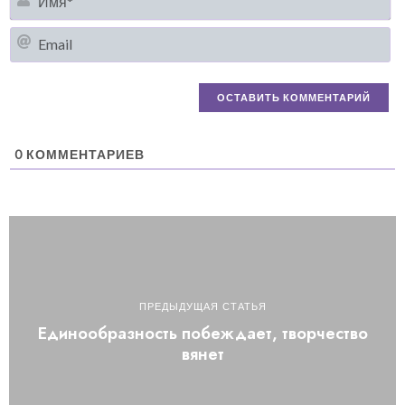
Em
0
КОММЕНТАРИЕВ
ПРЕДЫДУЩАЯ СТАТЬЯ
Единообразность побеждает, творчество
вянет