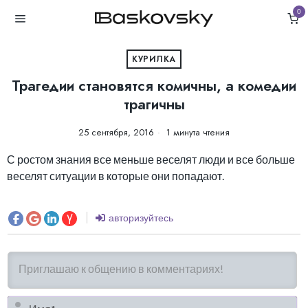
0
КУРИЛКА
Трагедии становятся комичны, а комедии
трагичны
25 сентября, 2016
1 минута чтения
С ростом знания все меньше веселят люди и все больше
веселят ситуации в которые они попадают.
авторизуйтесь
И