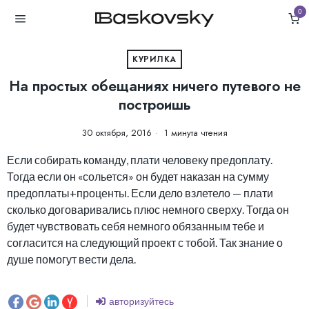
0
КУРИЛКА
На простых обещаниях ничего путевого не
построишь
30 октября, 2016
1 минута чтения
Если собирать команду, плати человеку предоплату.
Тогда если он «сольется» он будет наказан на сумму
предоплаты+проценты. Если дело взлетело — плати
сколько договаривались плюс немного сверху. Тогда он
будет чувствовать себя немного обязанным тебе и
согласится на следующий проект с тобой. Так знание о
душе помогут вести дела.
авторизуйтесь