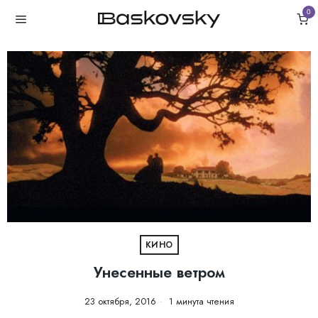
0
КИНО
Унесенные ветром
23 октября, 2016
1 минута чтения