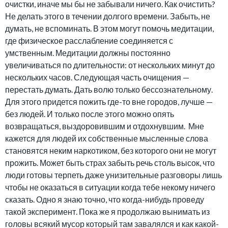
очистки, иначе мы бы не забывали ничего. Как очистить?
Не делать этого в течении долгого времени. Забыть, не
думать, не вспоминать. В этом могут помочь медитации,
где физическое расслабление соединяется с
умственным. Медитации должны постоянно
увеличиваться по длительности: от нескольких минут до
нескольких часов. Следующая часть очищения —
перестать думать. Дать волю только бессознательному.
Для этого придется пожить где-то вне городов, лучше —
без людей. И только после этого можно опять
возвращаться, выздоровившим и отдохнувшим. Мне
кажется для людей их собственные мысленные слова
становятся неким наркотиком, без которого они не могут
прожить. Может быть страх забыть речь столь высок, что
люди готовы терпеть даже унизительные разговоры лишь
чтобы не оказаться в ситуации когда тебе некому ничего
сказать. Одно я знаю точно, что когда-нибудь проведу
такой эксперимент. Пока же я продолжаю вынимать из
головы всякий мусор который там завалялся и как какой-