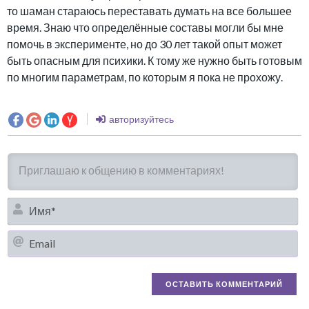
то шаман стараюсь переставать думать на все большее
время. Знаю что определённые составы могли бы мне
помочь в эксперименте, но до 30 лет такой опыт может
быть опасным для психики. К тому же нужно быть готовым
по многим параметрам, по которым я пока не прохожу.
авторизуйтесь
И
Em