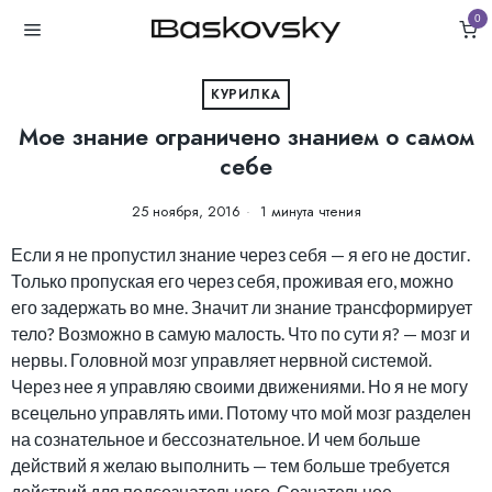
0
КУРИЛКА
Мое знание ограничено знанием о самом
себе
25 ноября, 2016
1 минута чтения
Если я не пропустил знание через себя — я его не достиг.
Только пропуская его через себя, проживая его, можно
его задержать во мне. Значит ли знание трансформирует
тело? Возможно в самую малость. Что по сути я? — мозг и
нервы. Головной мозг управляет нервной системой.
Через нее я управляю своими движениями. Но я не могу
всецельно управлять ими. Потому что мой мозг разделен
на сознательное и бессознательное. И чем больше
действий я желаю выполнить — тем больше требуется
действий для подсознательного. Сознательное —