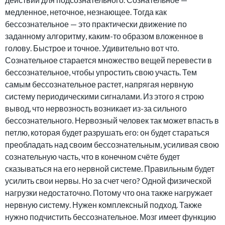
медленное, неточное, незнающее. Тогда как
бессознательное — это практически движение по
заданному алгоритму, каким-то образом вложенное в
голову. Быстрое и точное. Удивительно вот что.
Сознательное старается множество вещей перевести в
бессознательное, чтобы упростить свою участь. Тем
самым бессознательное растет, напрягая нервную
систему периодическими сигналами. Из этого я строю
вывод, что нервозность возникает из-за сильного
бессознательного. Нервозный человек так может впасть в
петлю, которая будет разрушать его: он будет стараться
преобладать над своим бессознательным, усиливая свою
сознательную часть, что в конечном счёте будет
сказываться на его нервной системе. Правильным будет
усилить свои нервы. Но за счет чего? Одной физической
нагрузки недостаточно. Потому что она также нагружает
нервную систему. Нужен комплексный подход. Также
нужно подчистить бессознательное. Мозг имеет функцию