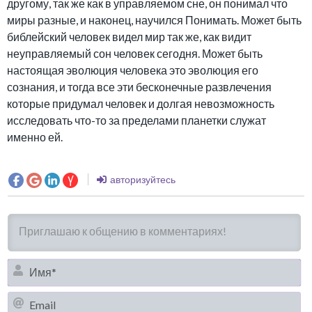
другому, так же как в управляемом сне, он понимал что
миры разные, и наконец, научился Понимать. Может быть
библейский человек видел мир так же, как видит
неуправляемый сон человек сегодня. Может быть
настоящая эволюция человека это эволюция его
сознания, и тогда все эти бесконечные развлечения
которые придумал человек и долгая невозможность
исследовать что-то за пределами планетки служат
именно ей.
авторизуйтесь
И
Em