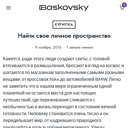
0
КУРИЛКА
Найти свое личное пространство
9 ноября, 2016
1 минута чтения
Кажется, ради этого люди создают секты, с головой
втягиваются в размышления, бросают взгляд на космос и
шатаются по магазинам заполненными самыми разными
вещами, от кроссовок Nike до автомобилей BMW. Легко
не заметить что в нашем мире ограниченным одной
планеткой не остается места для настоящих
путешествий, где переживания сливаются с
необычностью и жизнь переходит в состояние вечной
готовности. Человеку становится очень тесно и он
переделывает мир, от надревшего природного
ландшафта в пользу урбанизированного. Улицы