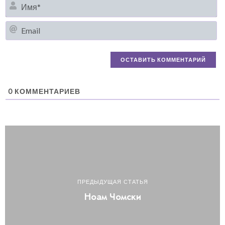
И
Em
0
КОММЕНТАРИЕВ
ПРЕДЫДУЩАЯ СТАТЬЯ
Ноам Чомски