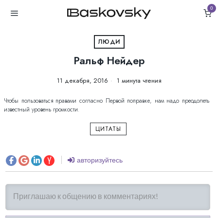
0
ЛЮДИ
Ральф Нейдер
11 декабря, 2016
1 минута чтения
Чтобы пользоваться правами согласно Первой поправке, нам надо преодолеть
известный уровень громкости.
ЦИТАТЫ
авторизуйтесь