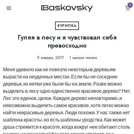
0
КУРИЛКА
Гуляя в лесу и я чувствовал себя
превосходно
9 января, 2017
1 минута чтения
Меня удивило как не повезло некоторым деревьям
вырасти на неудачных местах. Если бы не соседние
деревья, их ветви уже были бы на земле. Разве можно
выделить в лесу одно единственно красивое дерево? Нет.
Лес это единое, целое. Каждое дерево неповторимо, и
невозможно выделить самое красивое, хотя легко можно
найти некрасивые деревья. Люди похожи. У нас также нет
шаблона красоты, но есть шаблоны уродства. Как может
душа стремится к красоте, когда вокруг нее обитают столь
жалкие ничтожества? Как тело может стремиться к