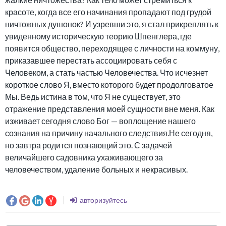
красоте, когда все его начинания пропадают под грудой
ничтожных душонок? И узревши это, я стал прикреплять к
увиденному историческую теорию Шпенглера, где
появится общество, переходящее с личности на коммуну,
приказавшее перестать ассоциировать себя с
Человеком, а стать частью Человечества. Что исчезнет
короткое слово Я, вместо которого будет продолговатое
Мы. Ведь истина в том, что Я не существует, это
отражение представления моей сущности вне меня. Как
изживает сегодня слово Бог — воплощение нашего
сознания на причину начального следствия.Не сегодня,
но завтра родится познающий это. С задачей
величайшего садовника ухаживающего за
человечеством, удаление больных и некрасивых.
авторизуйтесь