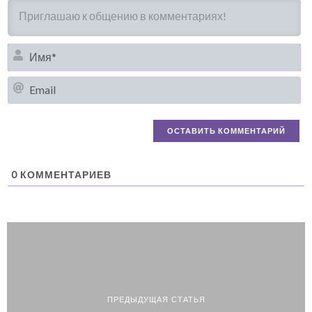
И
Em
0
КОММЕНТАРИЕВ
ПРЕДЫДУЩАЯ СТАТЬЯ