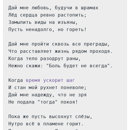
Дай мне любовь, будучи в шрамах

Лёд сердца ревно растопить;

Замылить виды на изъяны,

Пусть ненадолго, но гореть!

Дай мне пройти сквозь все преграды,

Что расставляет жизнь рядом проходя.

Когда тело разодрут раны,

Нежно скажи: "Боль будет не всегда".

Когда 
время ускорит шаг
И стан мой рухнет поневоле;

Дай мне надежду, что не зря

Не подала "тогда" покоя!

Пока же пусть высохнут слёзы, 

Нутро всё в пламене горит.
