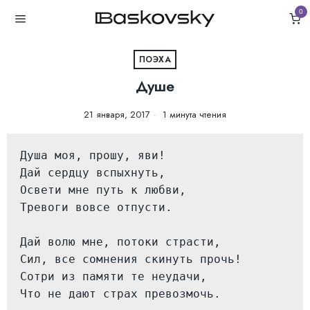
0
ПОЭХА
Душе
21 января, 2017
1 минута чтения
Душа моя, прошу, яви!

Дай сердцу вспыхнуть,

Освети мне путь к любви,

Тревоги вовсе отпусти.

Дай волю мне, потоки страсти,

Сил, все сомнения скинуть прочь!

Сотри из памяти те неудачи,

Что не дают страх превозмочь.
