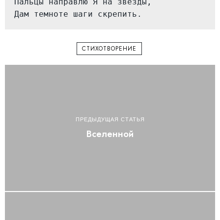
Пальцы направлю Я на звёзды, 

Дам темноте шаги скрепить.
СТИХОТВОРЕНИЕ
ПРЕДЫДУЩАЯ СТАТЬЯ
Вселенной