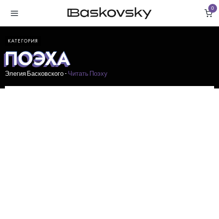
0
КАТЕГОРИЯ
ПОЭХА
Элегия Басковского -
Читать Поэху