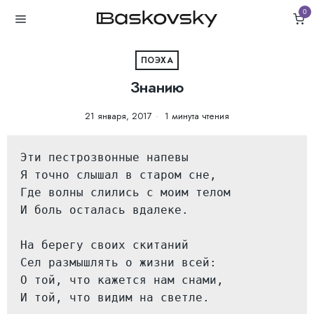
0
ПОЭХА
Знанию
21 января, 2017
1 минута чтения
Эти пестрозвонные напевы

Я точно слышал в старом сне,

Где волны слились с моим телом

И боль осталась вдалеке.

На берегу своих скитаний

Сел размышлять о жизни всей:

О той, что кажется нам снами,

И той, что видим на светле.
