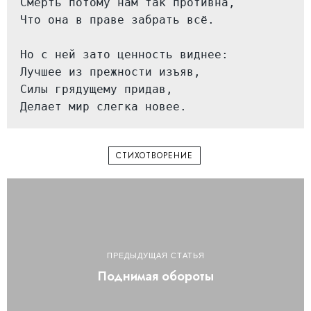
Смерть потому нам так противна,

Что она в праве забрать всё.

Но с ней зато ценность виднее:

Лучшее из прежности изъяв,

Силы грядущему придав,

Делает мир слегка новее.
СТИХОТВОРЕНИЕ
ПРЕДЫДУЩАЯ СТАТЬЯ
Поднимая обороты