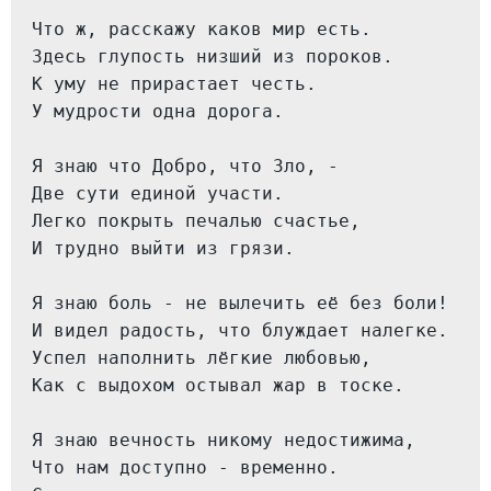
Что ж, расскажу каков мир есть.

Здесь глупость низший из пороков.

К уму не прирастает честь.

У мудрости одна дорога.

Я знаю что Добро, что Зло, -

Две сути единой участи.

Легко покрыть печалью счастье,

И трудно выйти из грязи.

Я знаю боль - не вылечить её без боли!

И видел радость, что блуждает налегке.

Успел наполнить лёгкие любовью,

Как с выдохом остывал жар в тоске.

Я знаю вечность никому недостижима,

Что нам доступно - временно.
