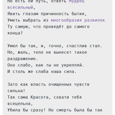
Но есть ли путь, ответь 
Мудрец 
всесильный
,
Явить глазам причинность бытия,
Уметь выбрать из 
многообразия развилок
Ту самую, что проведёт до самого 
конца?
Умел бы так, и, точно, счастлив стал.
Но, жаль, тело не вынесет такое 
раздражение.
Оно слабо, как ты не укрепляй.
И столь же слаба наша сила.
Зато как власть очищенных чувств 
сильна!
Так сама Красота, схвати тебя 
всецельна,
Убила бы сразу! Но смерть была бы так 