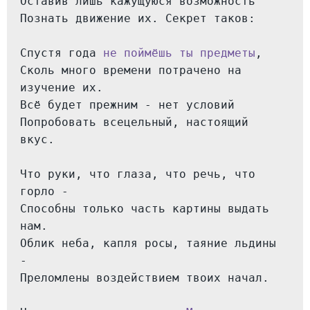
Оставив лишь кажущуюся возможность
Познать движение их. Секрет таков:
Спустя года 
не поймёшь ты предметы
,
Сколь много времени потрачено на 
изучение их.
Всё будет прежним - нет условий
Попробовать всецельный, настоящий 
вкус.
Что руки, что глаза, что речь, что 
горло -
Способны только часть картины выдать 
нам.
Облик неба, капля росы, таяние льдины 
-
Преломлены воздействием твоих начал.