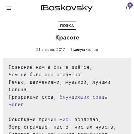
0
ПОЭХА
Красоте
21 января, 2017
1 минута чтения
Познание нам в опыте даётся,
Чем ни было оно отражено:
Речью, движениями, музыкой, лучами 
Солнца,
Призраками слов, 
блуждающих средь 
могил
.
Осколками причин 
миры
 возделав,
Эфир ограждает нас от чистых чувств,