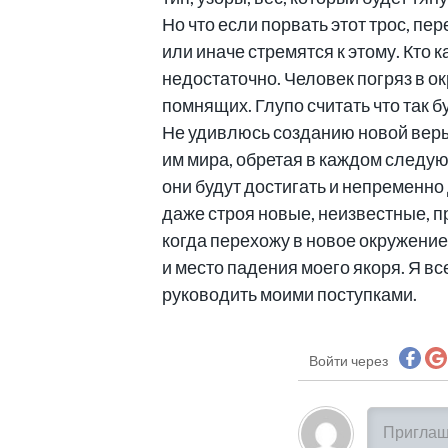
Но что если порвать этот трос, п
или иначе стремятся к этому. Кто 
недостаточно. Человек погряз в о
помнящих. Глупо считать что так б
Не удивлюсь созданию новой веры
им мира, обретая в каждом следу
они будут достигать и непременно
даже строя новые, неизвестные, п
когда перехожу в новое окружение
и место падения моего якоря. Я вс
руководить моими поступками.
Войти через