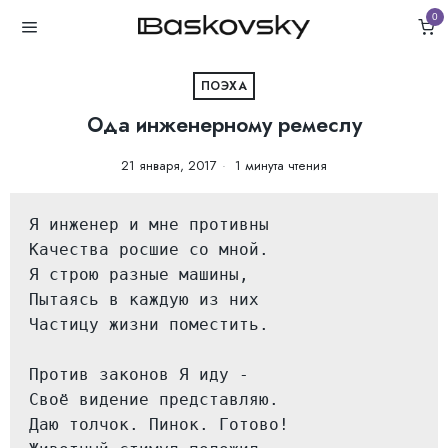
0
ПОЭХА
Ода инженерному ремеслу
21 января, 2017
1 минута чтения
Я инженер и мне противны

Качества росшие со мной.

Я строю разные машины,

Пытаясь в каждую из них

Частицу жизни поместить.

Против законов Я иду -

Своё видение представляю.

Даю толчок. Пинок. Готово!
