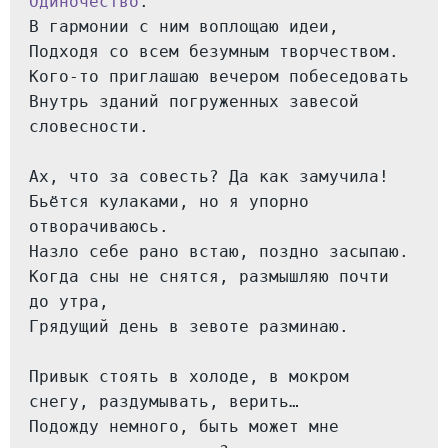
Одиночество
.

В гармонии с ним воплощаю идеи,

Подходя со всем безумным творчеством.

Кого-то приглашаю вечером побеседовать

Внутрь зданий погруженных завесой 
словесности.

Ах, что за совесть? Да как замучила!

Бьётся кулаками, но я упорно 
отворачиваюсь.

Назло себе рано встаю, поздно засыпаю.

Когда сны не снятся, размышляю почти 
до утра,

Грядущий день в зевоте разминаю.

Привык стоять в холоде, в мокром 
снегу, раздумывать, верить…

Подожду немного, быть может мне 