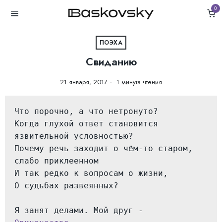
0
ПОЭХА
Свиданию
21 января, 2017
1 минута чтения
Что порочно, а что нетронуто?

Когда глухой ответ становится 
язвительной условностью?

Почему речь заходит о чём-то старом, 
слабо приклеенном

И так редко к вопросам о жизни,

О судьбах развеянных?

Я занят делами. Мой друг - 