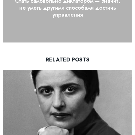
Стать самовольно диктатором — значит,
не уметь другими способами достичь
управления
RELATED POSTS