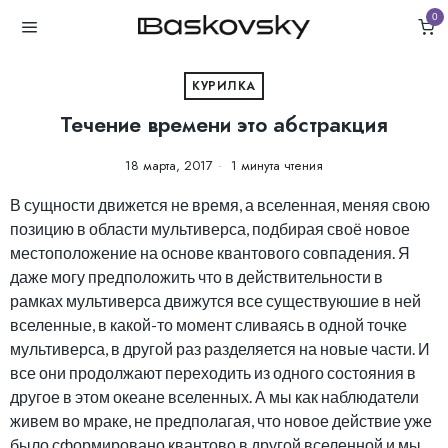
0
КУРИЛКА
Течение времени это абстракция
18 марта, 2017
1 минута чтения
В сущности движется не время, а вселенная, меняя свою
позицию в области мультиверса, подбирая своё новое
местоположение на основе квантового совпадения. Я
даже могу предположить что в действительности в
рамках мультиверса движутся все существуюшие в ней
вселенные, в какой-то момент сливаясь в одной точке
мультиверса, в другой раз разделяется на новые части. И
все они продолжают переходить из одного состояния в
другое в этом океане вселенных. А мы как наблюдатели
живем во мраке, не предполагая, что новое действие уже
было сформировано квантово в другой вселенной и мы