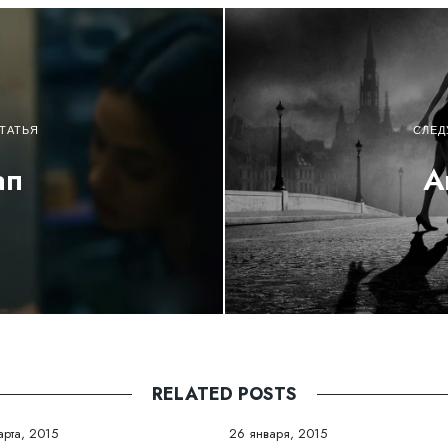
ТАТЬЯ
СЛЕД
ап
А
RELATED POSTS
арта, 2015
26 января, 2015