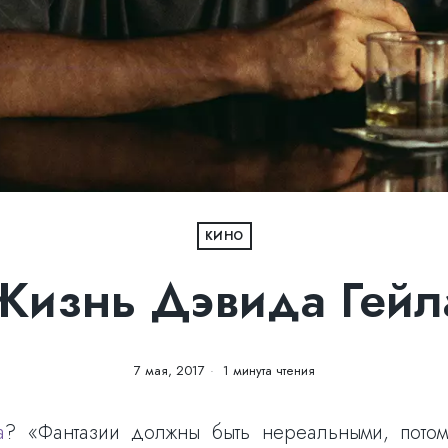
КИНО
Жизнь Дэвида Гейл
7 мая, 2017
1 минута чтения
а
? «Фантазии должны быть нереальными, потому