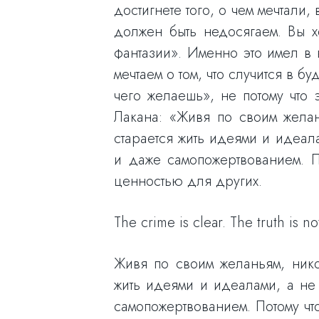
достигнете того, о чем мечтали,
должен быть недосягаем. Вы хо
фантазии». Именно это имел в
мечтаем о том, что случится в 
чего желаешь», не потому что э
Лакана: «Живя по своим желан
старается жить идеями и идеал
и даже самопожертвованием. П
ценностью для других.
The crime is clear. The truth is no
Живя по своим желаньям, нико
жить идеями и идеалами, а не
самопожертвованием. Потому чт