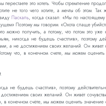
 вы перестаете это хотеть. Чтобы стремление прод
тите не того чего хотите, а мечты об этом. Та
 виду
Паскаль
, когда сказал: «Мы по настоящему 
будущем» Поэтому мы говорим: «Охота слаще убийст
то можно получить, а потому, что потом это уже
ьям, никогда не будешь счастлив», поэтому де
ами, а не достижением своих желаний. Он живет с
отому что, в конечном счете, мы можем оценить
t.
гда не будешь счастлив», поэтому действительн
 достижением своих желаний. Он живёт сочувстви
о, в конечном счёте, мы можем оценить значение