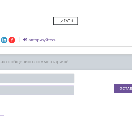
ЦИТАТЫ
авторизуйтесь
Имя*
Email