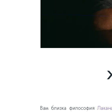
Вам близка философия
Лакан