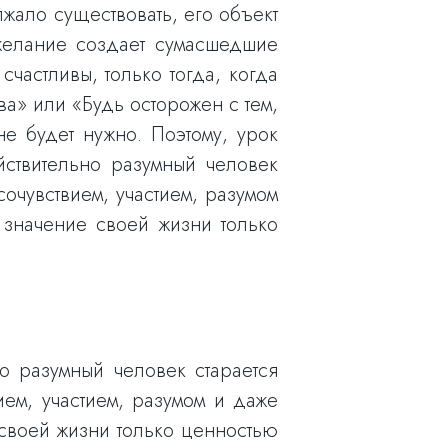
олжало существовать, его объект
к желание создает сумасшедшие
счастливы, только тогда, когда
ва» или «Будь осторожен с тем,
 не будет нужно. Поэтому, урок
йствительно разумный человек
очувствием, участием, разумом
 значение своей жизни только
о разумный человек старается
ем, участием, разумом и даже
 своей жизни только ценностью