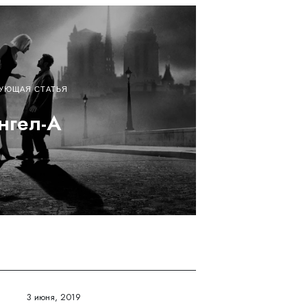
УЮЩАЯ СТАТЬЯ
нгел-А
3 июня, 2019