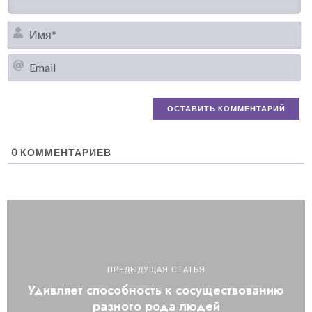
И
Em
0
КОММЕНТАРИЕВ
ПРЕДЫДУЩАЯ СТАТЬЯ
Удивляет способность к сосуществованию
разного рода людей