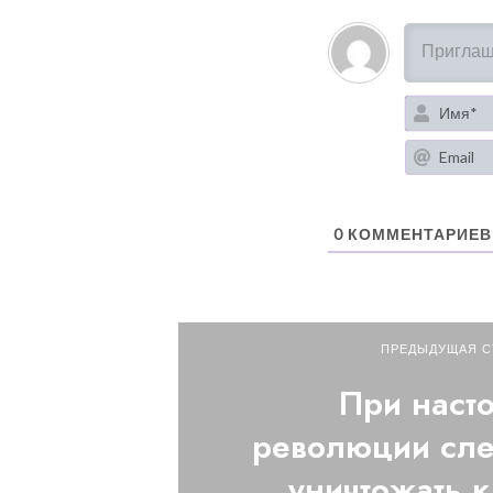
0
КОММЕНТАРИЕВ
ПРЕДЫДУЩАЯ С
При наст
революции сле
уничтожать 