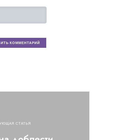
УЮЩАЯ СТАТЬЯ
на доблести