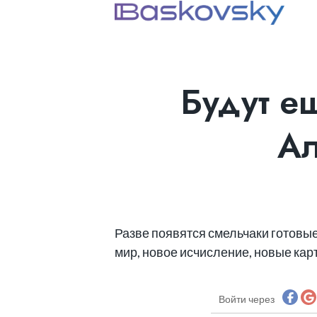
Будут е
Ал
Разве появятся смельчаки готовые
мир, новое исчисление, новые кар
Войти через