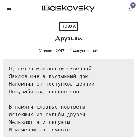
0
ПОЭХА
Друзьям
31 июля, 2017
1 минута чтения
О, ветер молодости скверной

Явился мне в пустынный дом.

Напомнил он поступков деяний

Полузабытых, словно сон.

В памяти славные портреты

Истекших из судьбы друзей.

Мелькают эти силуэты

И исчезают в темноте.
