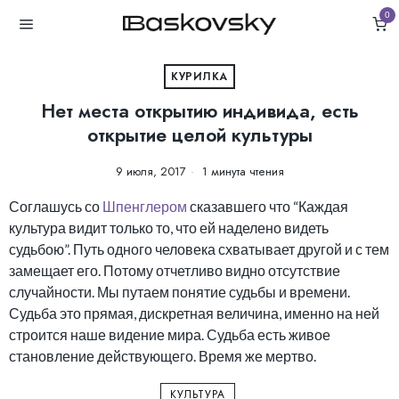
0
КУРИЛКА
Нет места открытию индивида, есть
открытие целой культуры
9 июля, 2017
1 минута чтения
Соглашусь со
Шпенглером
сказавшего что “Каждая
культура видит только то, что ей наделено видеть
судьбою”. Путь одного человека схватывает другой и с тем
замещает его. Потому отчетливо видно отсутствие
случайности. Мы путаем понятие судьбы и времени.
Судьба это прямая, дискретная величина, именно на ней
строится наше видение мира. Судьба есть живое
становление действующего. Время же мертво.
КУЛЬТУРА