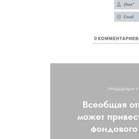
0
КОММЕНТАРИЕВ
ПРЕДЫДУЩАЯ С
Всеобщая от
может привест
фондового