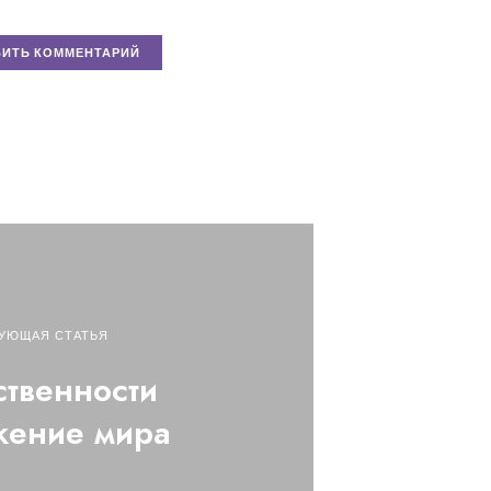
УЮЩАЯ СТАТЬЯ
ственности
жение мира