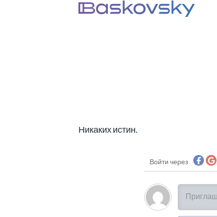
Никаких истин.
Войти через