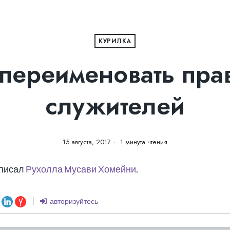
КУРИЛКА
переименовать пра
служителей
15 августа, 2017
1 минута чтения
 писал
Рухолла Мусави Хомейни
.
авторизуйтесь