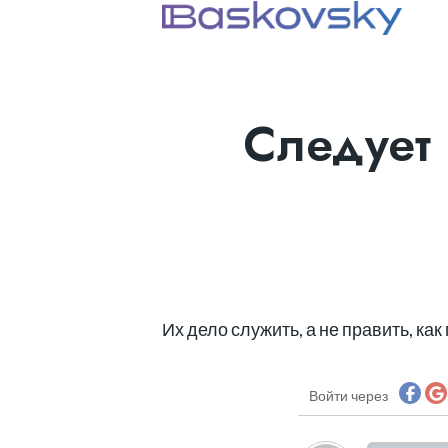
Следует 
Их дело служить, а не править, как
Войти через