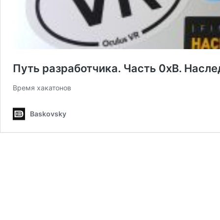
Путь разработчика. Часть 0хB. Насле
Время хакатонов
Baskovsky