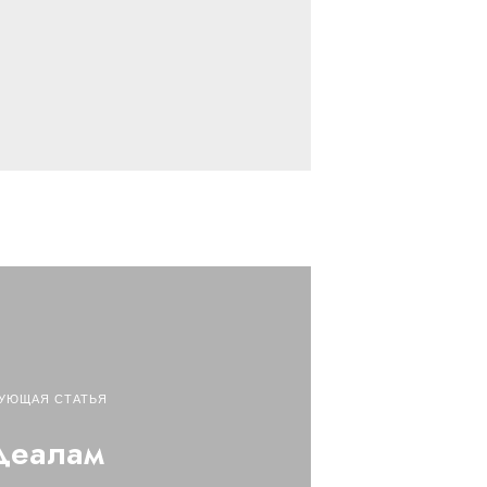
УЮЩАЯ СТАТЬЯ
деалам