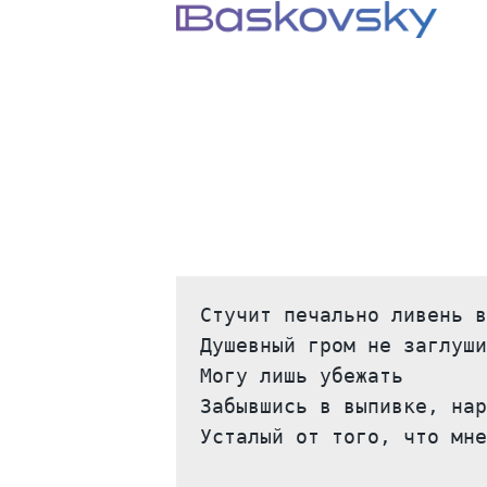
Стучит печально ливень в
Душевный гром не заглуши
Могу лишь убежать

Забывшись в выпивке, нар
Усталый от того, что мне