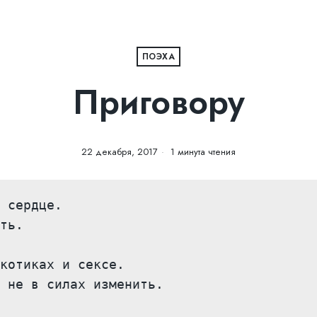
ПОЭХА
Приговору
22 декабря, 2017
1 минута чтения
 сердце.

ть.

котиках и сексе.

 не в силах изменить.
