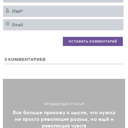
И
Em
0
КОММЕНТАРИЕВ
ПРЕДЫДУЩАЯ СТАТЬЯ
Все больше прихожу к мысли, что нужна
не просто революция разума, но ещё и
революция чувств