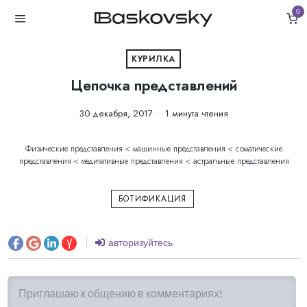
0
КУРИЛКА
Цепочка представлений
30 декабря, 2017
1 минута чтения
Физические представления < машинные представления < соматические
представления < медитативные представления < астральные представления
БОТИФИКАЦИЯ
авторизуйтесь