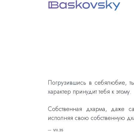
Погрузившись в себялюбие, ты
характер принудит тебя к этому.
Собственная дхарма, даже с
исполняя свою собственную дха
VII.35