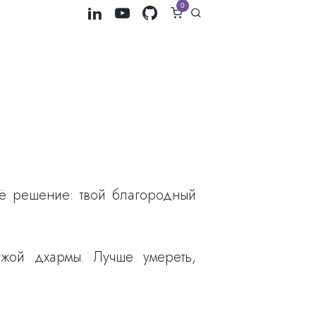
0
оё решение: твой благородный
жой дхармы. Лучше умереть,