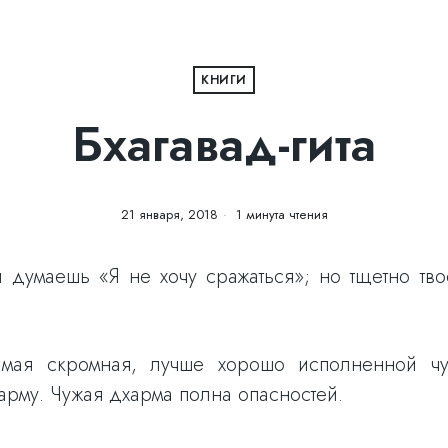
КНИГИ
Бхагавад-гита
21 января, 2018
1 минута чтения
 думаешь «Я не хочу сражаться»; но тщетно тв
амая скромная, лучше хорошо исполненной чу
рму. Чужая дхарма полна опасностей.