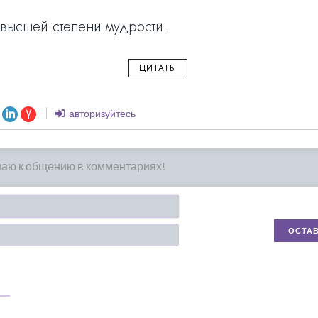
 высшей степени мудрости.
ЦИТАТЫ
авторизуйтесь
Имя*
Email