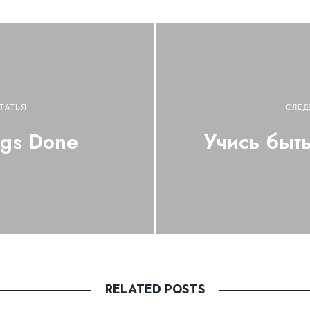
ТАТЬЯ
СЛЕД
ngs Done
Учись быт
RELATED POSTS